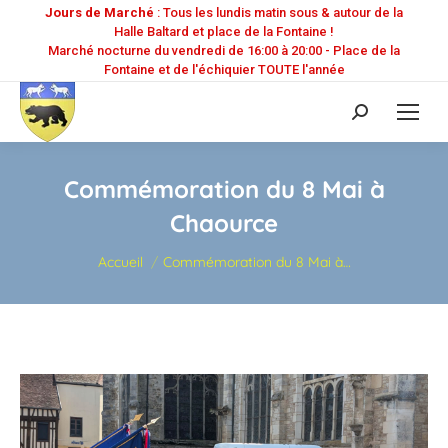
Jours de Marché
: Tous les lundis matin sous & autour de la
Halle Baltard et place de la Fontaine !
Marché nocturne du vendredi de 16:00 à 20:00 - Place de la
Fontaine et de l'échiquier TOUTE l'année
Recherche
:
Commémoration du 8 Mai à
Chaource
Vous êtes ici :
Accueil
Commémoration du 8 Mai à…