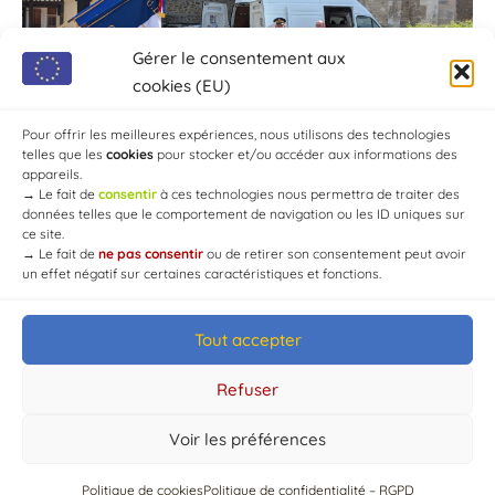
Gérer le consentement aux
cookies (EU)
Pour offrir les meilleures expériences, nous utilisons des technologies
telles que les
cookies
pour stocker et/ou accéder aux informations des
appareils.
→
Le fait de
consentir
à ces technologies nous permettra de traiter des
données telles que le comportement de navigation ou les ID uniques sur
ce site.
→
Le fait de
ne pas consentir
ou de retirer son consentement peut avoir
un effet négatif sur certaines caractéristiques et fonctions.
Tout accepter
© Mairie de Chaource [2004-2024] | Tous droits réservés.
Developed by
WEB3-DESIGN
Refuser
Voir les préférences
Politique de cookies
Politique de confidentialité – RGPD