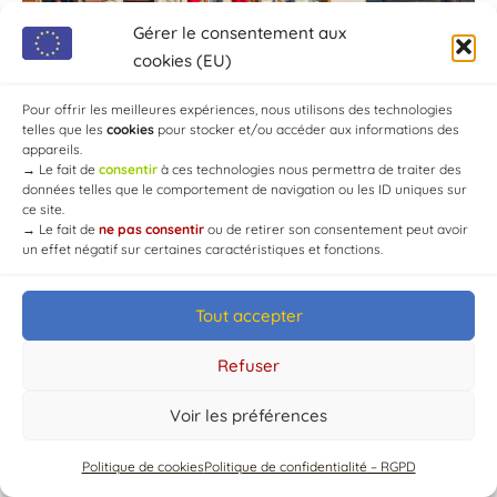
Gérer le consentement aux
cookies (EU)
Pour offrir les meilleures expériences, nous utilisons des technologies
telles que les
cookies
pour stocker et/ou accéder aux informations des
appareils.
→
Le fait de
consentir
à ces technologies nous permettra de traiter des
données telles que le comportement de navigation ou les ID uniques sur
ce site.
→
Le fait de
ne pas consentir
ou de retirer son consentement peut avoir
un effet négatif sur certaines caractéristiques et fonctions.
Tout accepter
Refuser
© Mairie de Chaource [2004-2024] | Tous droits réservés.
Developed by
WEB3-DESIGN
Voir les préférences
Politique de cookies
Politique de confidentialité – RGPD