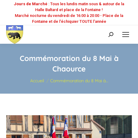
Jours de Marché
: Tous les lundis matin sous & autour de la
Halle Baltard et place de la Fontaine !
Marché nocturne du vendredi de 16:00 à 20:00 - Place de la
Fontaine et de l'échiquier TOUTE l'année
Recherche
:
Commémoration du 8 Mai à
Chaource
Vous êtes ici :
Accueil
Commémoration du 8 Mai à…