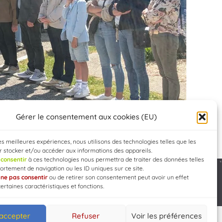
Gérer le consentement aux cookies (EU)
les meilleures expériences, nous utilisons des technologies telles que les
 stocker et/ou accéder aux informations des appareils.
e
consentir
à ces technologies nous permettra de traiter des données telles
rtement de navigation ou les ID uniques sur ce site.
e
ne pas consentir
ou de retirer son consentement peut avoir un effet
Developed by
WEB3-DESIGN
certaines caractéristiques et fonctions.
 accepter
Refuser
Voir les préférences