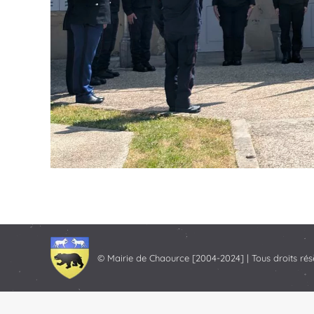
© Mairie de Chaource [2004-2024] | Tous droits rés