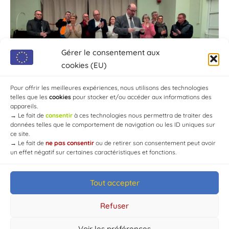
Gérer le consentement aux
cookies (EU)
Pour offrir les meilleures expériences, nous utilisons des technologies
telles que les
cookies
pour stocker et/ou accéder aux informations des
appareils.
→
Le fait de
consentir
à ces technologies nous permettra de traiter des
données telles que le comportement de navigation ou les ID uniques sur
ce site.
→
Le fait de
ne pas consentir
ou de retirer son consentement peut avoir
un effet négatif sur certaines caractéristiques et fonctions.
Tout accepter
© Mairie de Chaource [2004-2024] | Tous droits réservés.
Developed by
WEB3-DESIGN
Refuser
Voir les préférences