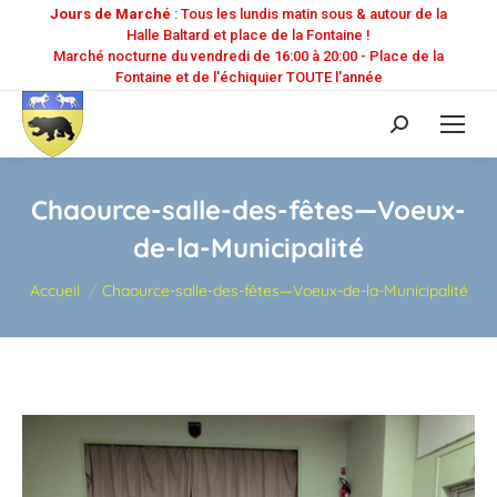
Jours de Marché
: Tous les lundis matin sous & autour de la
Halle Baltard et place de la Fontaine !
Marché nocturne du vendredi de 16:00 à 20:00 - Place de la
Fontaine et de l'échiquier TOUTE l'année
Recherche
:
Chaource-salle-des-fêtes—Voeux-
de-la-Municipalité
Vous êtes ici :
Accueil
Chaource-salle-des-fêtes—Voeux-de-la-Municipalité