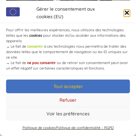
Gérer le consentement aux
cookies (EU)
Pour offrir les meilleures expériences, nous utilisons des technologies
telles que les
cookies
pour stocker et/ou accéder aux informations des
appareils.
→
Le fait de
consentir
à ces technologies nous permettra de traiter des
données telles que le comportement de navigation ou les ID uniques sur
ce site.
→
Le fait de
ne pas consentir
ou de retirer son consentement peut avoir
un effet négatif sur certaines caractéristiques et fonctions.
Tout accepter
© Mairie de Chaource [2004-2024] | Tous droits réservés.
Developed by
WEB3-DESIGN
Refuser
Voir les préférences
Politique de cookies
Politique de confidentialité – RGPD