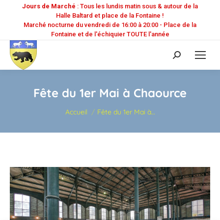
Jours de Marché
: Tous les lundis matin sous & autour de la
Halle Baltard et place de la Fontaine !
Marché nocturne du vendredi de 16:00 à 20:00 - Place de la
Fontaine et de l'échiquier TOUTE l'année
Recherche
:
Fête du 1er Mai à Chaource
Vous êtes ici :
Accueil
Fête du 1er Mai à…