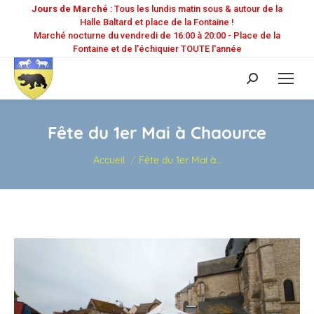
Jours de Marché
: Tous les lundis matin sous & autour de la
Halle Baltard et place de la Fontaine !
Marché nocturne du vendredi de 16:00 à 20:00 - Place de la
Fontaine et de l'échiquier TOUTE l'année
Recherche
:
Fête du 1er Mai à Chaource
Vous êtes ici :
Accueil
Fête du 1er Mai à…