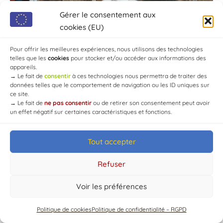
Gérer le consentement aux
cookies (EU)
Pour offrir les meilleures expériences, nous utilisons des technologies
telles que les
cookies
pour stocker et/ou accéder aux informations des
appareils.
→
Le fait de
consentir
à ces technologies nous permettra de traiter des
données telles que le comportement de navigation ou les ID uniques sur
ce site.
→
Le fait de
ne pas consentir
ou de retirer son consentement peut avoir
un effet négatif sur certaines caractéristiques et fonctions.
Tout accepter
© Mairie de Chaource [2004-2024] | Tous droits réservés.
Developed by
WEB3-DESIGN
Refuser
Voir les préférences
Politique de cookies
Politique de confidentialité – RGPD