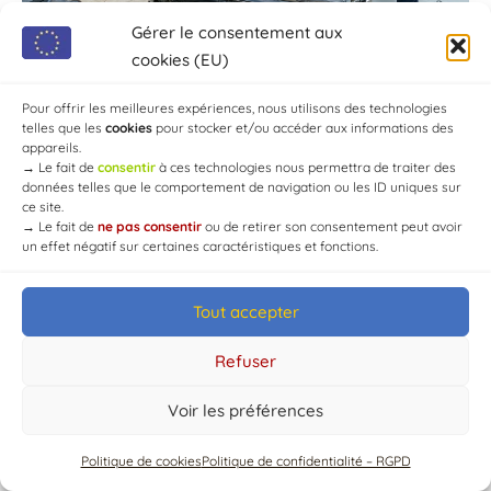
Gérer le consentement aux
cookies (EU)
Pour offrir les meilleures expériences, nous utilisons des technologies
telles que les
cookies
pour stocker et/ou accéder aux informations des
appareils.
→
Le fait de
consentir
à ces technologies nous permettra de traiter des
données telles que le comportement de navigation ou les ID uniques sur
ce site.
→
Le fait de
ne pas consentir
ou de retirer son consentement peut avoir
un effet négatif sur certaines caractéristiques et fonctions.
Tout accepter
© Mairie de Chaource [2004-2024] | Tous droits réservés.
Developed by
WEB3-DESIGN
Refuser
Voir les préférences
Politique de cookies
Politique de confidentialité – RGPD