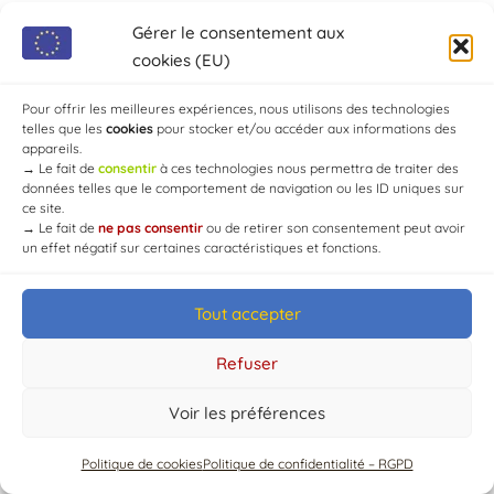
Gérer le consentement aux
cookies (EU)
Pour offrir les meilleures expériences, nous utilisons des technologies
telles que les
cookies
pour stocker et/ou accéder aux informations des
© Mairie de Chaource [2004-2024] | Tous droits réservés.
appareils.
Developed by
WEB3-DESIGN
→
Le fait de
consentir
à ces technologies nous permettra de traiter des
données telles que le comportement de navigation ou les ID uniques sur
ce site.
→
Le fait de
ne pas consentir
ou de retirer son consentement peut avoir
un effet négatif sur certaines caractéristiques et fonctions.
Tout accepter
Refuser
Voir les préférences
Politique de cookies
Politique de confidentialité – RGPD