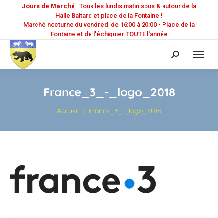
Jours de Marché
: Tous les lundis matin sous & autour de la
Halle Baltard et place de la Fontaine !
Marché nocturne du vendredi de 16:00 à 20:00 - Place de la
Fontaine et de l'échiquier TOUTE l'année
Recherche
:
France_3_-_logo_2018
Vous êtes ici :
Accueil
France_3_-_logo_2018