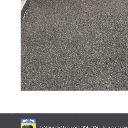
© Mairie de Chaource [2004-2024] | Tous droits rés