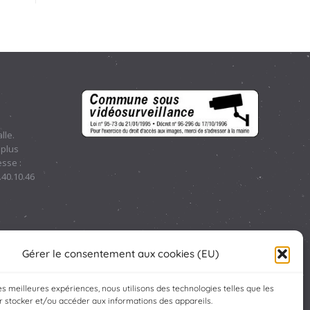
lle.
 plus
sse :
.40.10.46
Gérer le consentement aux cookies (EU)
les meilleures expériences, nous utilisons des technologies telles que les
 stocker et/ou accéder aux informations des appareils.