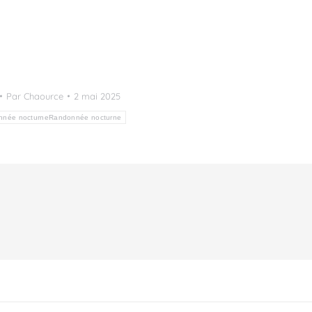
Par
Chaource
2 mai 2025
nnée nocturneRandonnée nocturne