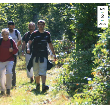
Mai
2
2025