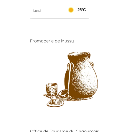
Fromagerie de Mussy
Office de Tourisme du Chaourçois