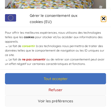
Gérer le consentement aux
cookies (EU)
Pour offrir les meilleures expériences, nous utilisons des technologies
telles que les
cookies
pour stocker et/ou accéder aux informations des
appareils.
→
Le fait de
consentir
à ces technologies nous permettra de traiter des
données telles que le comportement de navigation ou les ID uniques sur
ce site.
→
Le fait de
ne pas consentir
ou de retirer son consentement peut avoir
un effet négatif sur certaines caractéristiques et fonctions.
Tout accepter
© Mairie de Chaource [2004-2024] | Tous droits réservés.
Developed by
WEB3-DESIGN
Refuser
Voir les préférences