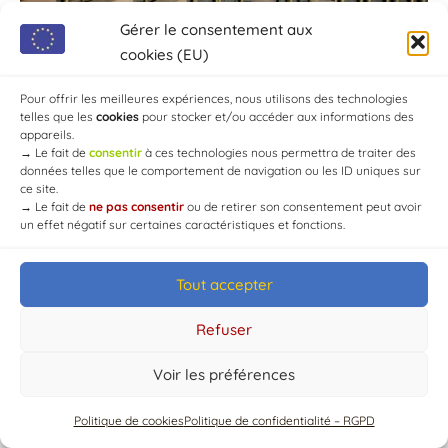
Gérer le consentement aux
cookies (EU)
Pour offrir les meilleures expériences, nous utilisons des technologies
telles que les
cookies
pour stocker et/ou accéder aux informations des
appareils.
→
Le fait de
consentir
à ces technologies nous permettra de traiter des
données telles que le comportement de navigation ou les ID uniques sur
ce site.
→
Le fait de
ne pas consentir
ou de retirer son consentement peut avoir
un effet négatif sur certaines caractéristiques et fonctions.
Tout accepter
© Mairie de Chaource [2004-2024] | Tous droits réservés.
Developed by
WEB3-DESIGN
Refuser
Voir les préférences
Politique de cookies
Politique de confidentialité – RGPD