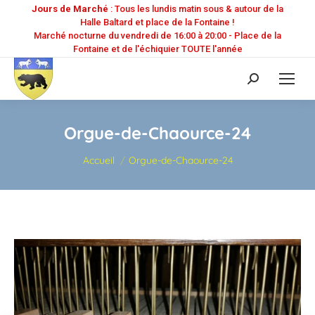
Jours de Marché
: Tous les lundis matin sous & autour de la
Halle Baltard et place de la Fontaine !
Marché nocturne du vendredi de 16:00 à 20:00 - Place de la
Fontaine et de l'échiquier TOUTE l'année
Recherche
:
Orgue-de-Chaource-24
Vous êtes ici :
Accueil
Orgue-de-Chaource-24