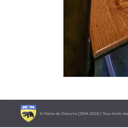
© Mairie de Chaource [2004-2024] | Tous droits rés