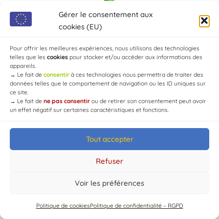
Gérer le consentement aux
cookies (EU)
Pour offrir les meilleures expériences, nous utilisons des technologies
telles que les
cookies
pour stocker et/ou accéder aux informations des
appareils.
→
Le fait de
consentir
à ces technologies nous permettra de traiter des
données telles que le comportement de navigation ou les ID uniques sur
ce site.
→
Le fait de
ne pas consentir
ou de retirer son consentement peut avoir
un effet négatif sur certaines caractéristiques et fonctions.
Tout accepter
© Mairie de Chaource [2004-2024] | Tous droits réservés.
Developed by
WEB3-DESIGN
Refuser
Voir les préférences
Politique de cookies
Politique de confidentialité – RGPD