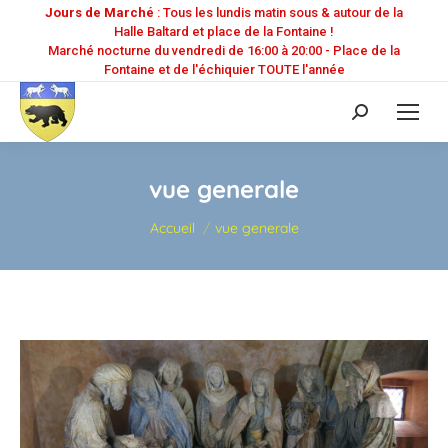
Jours de Marché
: Tous les lundis matin sous & autour de la
Halle Baltard et place de la Fontaine !
Marché nocturne du vendredi de 16:00 à 20:00 - Place de la
Fontaine et de l'échiquier TOUTE l'année
Recherche
:
vue generale
Vous êtes ici :
Accueil
vue generale