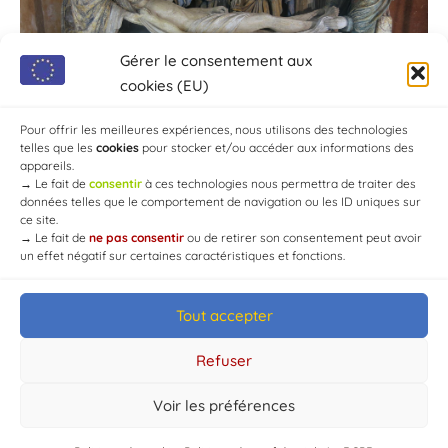
Gérer le consentement aux
cookies (EU)
Pour offrir les meilleures expériences, nous utilisons des technologies
telles que les
cookies
pour stocker et/ou accéder aux informations des
appareils.
→
Le fait de
consentir
à ces technologies nous permettra de traiter des
données telles que le comportement de navigation ou les ID uniques sur
ce site.
→
Le fait de
ne pas consentir
ou de retirer son consentement peut avoir
un effet négatif sur certaines caractéristiques et fonctions.
Tout accepter
© Mairie de Chaource [2004-2024] | Tous droits réservés.
Developed by
WEB3-DESIGN
Refuser
Voir les préférences