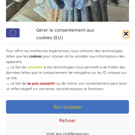
Gérer le consentement aux
cookies (EU)
Pour offrir les meilleures expériences, nous utilisons des technologies
telles que les
cookies
pour stocker et/ou accéder aux informations des
appareils.
→
Le fait de
consentir
à ces technologies nous permettra de traiter des
données telles que le comportement de navigation ou les ID uniques sur
ce site.
→
Le fait de
ne pas consentir
ou de retirer son consentement peut avoir
un effet négatif sur certaines caractéristiques et fonctions.
Tout accepter
© Mairie de Chaource [2004-2024] | Tous droits réservés.
Developed by
WEB3-DESIGN
Refuser
Voir les préférences