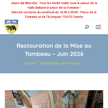
Jours de Marché
: Tous les lundis matin sous & autour de la
Halle Baltard et place de la Fontaine !
Marché nocturne du vendredi de 16:00 à 20:00 - Place de la
Fontaine et de l'échiquier TOUTE l'année
Recherche
:
Restauration de la Mise au
Tombeau – Juin 2026
Vous êtes ici :
Accueil
Restauration de la Mise au…