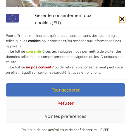
Gérer le consentement aux
cookies (EU)
Pour offrir les meilleures expériences, nous utilisons des technologies
telles que les
cookies
pour stocker et/ou accéder aux informations des
appareils.
→
Le fait de
consentir
à ces technologies nous permettra de traiter des
données telles que le comportement de navigation ou les ID uniques sur
ce site.
→
Le fait de
ne pas consentir
ou de retirer son consentement peut avoir
un effet négatif sur certaines caractéristiques et fonctions.
Tout accepter
© Mairie de Chaource [2004-2024] | Tous droits réservés.
Developed by
WEB3-DESIGN
Refuser
Voir les préférences
Politique de cookies
Politique de confidentialité – RGPD