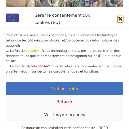
Gérer le consentement aux
cookies (EU)
Pour offrir les meilleures expériences, nous utilisons des technologies
telles que les
cookies
pour stocker et/ou accéder aux informations des
appareils.
→
Le fait de
consentir
à ces technologies nous permettra de traiter des
données telles que le comportement de navigation ou les ID uniques sur
ce site.
→
Le fait de
ne pas consentir
ou de retirer son consentement peut avoir
un effet négatif sur certaines caractéristiques et fonctions.
Tout accepter
© Mairie de Chaource [2004-2024] | Tous droits réservés.
Developed by
WEB3-DESIGN
Refuser
Voir les préférences
Politique de cookies
Politique de confidentialité – RGPD