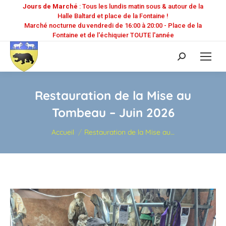
Jours de Marché
: Tous les lundis matin sous & autour de la
Halle Baltard et place de la Fontaine !
Marché nocturne du vendredi de 16:00 à 20:00 - Place de la
Fontaine et de l'échiquier TOUTE l'année
Recherche
:
Restauration de la Mise au
Tombeau – Juin 2026
Vous êtes ici :
Accueil
Restauration de la Mise au…