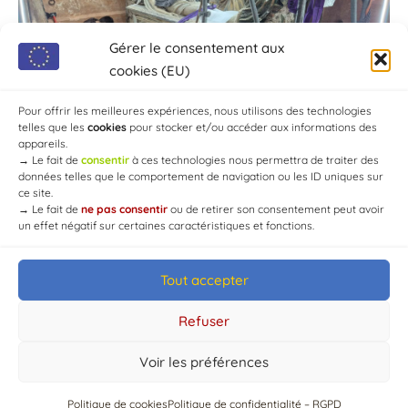
Gérer le consentement aux
cookies (EU)
Pour offrir les meilleures expériences, nous utilisons des technologies
telles que les
cookies
pour stocker et/ou accéder aux informations des
appareils.
→
Le fait de
consentir
à ces technologies nous permettra de traiter des
données telles que le comportement de navigation ou les ID uniques sur
ce site.
→
Le fait de
ne pas consentir
ou de retirer son consentement peut avoir
un effet négatif sur certaines caractéristiques et fonctions.
Tout accepter
© Mairie de Chaource [2004-2024] | Tous droits réservés.
Developed by
WEB3-DESIGN
Refuser
Voir les préférences
Politique de cookies
Politique de confidentialité – RGPD