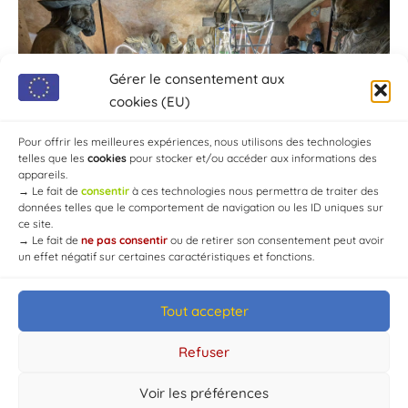
Gérer le consentement aux
cookies (EU)
Pour offrir les meilleures expériences, nous utilisons des technologies
telles que les
cookies
pour stocker et/ou accéder aux informations des
appareils.
→
Le fait de
consentir
à ces technologies nous permettra de traiter des
données telles que le comportement de navigation ou les ID uniques sur
ce site.
→
Le fait de
ne pas consentir
ou de retirer son consentement peut avoir
un effet négatif sur certaines caractéristiques et fonctions.
Tout accepter
© Mairie de Chaource [2004-2024] | Tous droits réservés.
Developed by
WEB3-DESIGN
Refuser
Voir les préférences