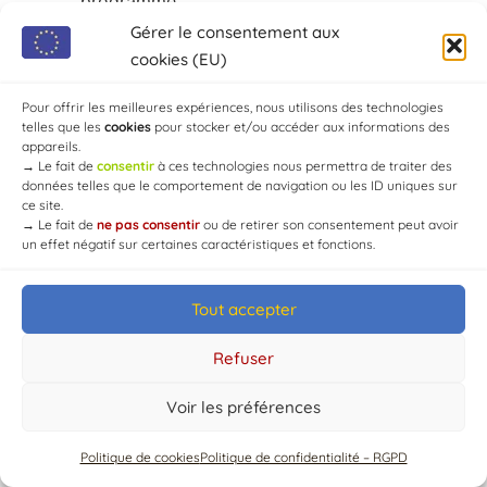
programmé.
Gérer le consentement aux
cookies (EU)
Pour offrir les meilleures expériences, nous utilisons des technologies
telles que les
cookies
pour stocker et/ou accéder aux informations des
appareils.
→
Le fait de
consentir
à ces technologies nous permettra de traiter des
données telles que le comportement de navigation ou les ID uniques sur
© Mairie de Chaource [2004-2024] | Tous droits réservés.
ce site.
Developed by
WEB3-DESIGN
→
Le fait de
ne pas consentir
ou de retirer son consentement peut avoir
un effet négatif sur certaines caractéristiques et fonctions.
Tout accepter
Refuser
Voir les préférences
Politique de cookies
Politique de confidentialité – RGPD