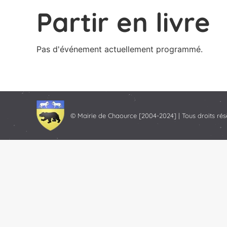
Partir en livre
Pas d'événement actuellement programmé.
© Mairie de Chaource [2004-2024] | Tous droits rés