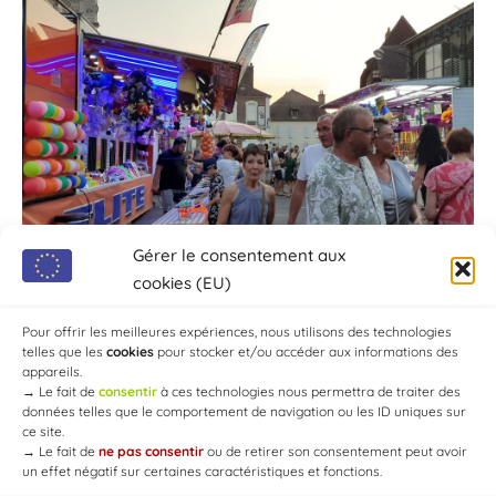
Gérer le consentement aux
cookies (EU)
Pour offrir les meilleures expériences, nous utilisons des technologies
telles que les
cookies
pour stocker et/ou accéder aux informations des
appareils.
→
Le fait de
consentir
à ces technologies nous permettra de traiter des
données telles que le comportement de navigation ou les ID uniques sur
ce site.
→
Le fait de
ne pas consentir
ou de retirer son consentement peut avoir
un effet négatif sur certaines caractéristiques et fonctions.