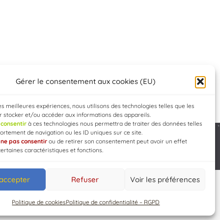
Gérer le consentement aux cookies (EU)
les meilleures expériences, nous utilisons des technologies telles que les
 stocker et/ou accéder aux informations des appareils.
e
consentir
à ces technologies nous permettra de traiter des données telles
rtement de navigation ou les ID uniques sur ce site.
e
ne pas consentir
ou de retirer son consentement peut avoir un effet
Developed by
WEB3-DESIGN
certaines caractéristiques et fonctions.
 accepter
Refuser
Voir les préférences
Politique de cookies
Politique de confidentialité – RGPD