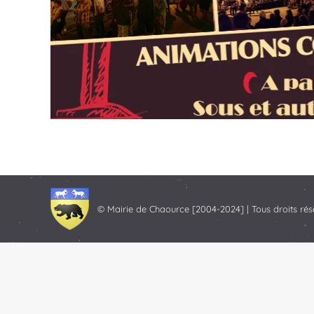
© Mairie de Chaource [2004-2024] | Tous droits rés