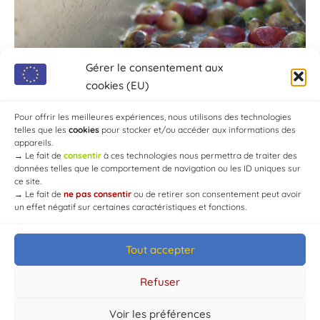
Gérer le consentement aux
cookies (EU)
Pour offrir les meilleures expériences, nous utilisons des technologies
telles que les
cookies
pour stocker et/ou accéder aux informations des
appareils.
→
Le fait de
consentir
à ces technologies nous permettra de traiter des
données telles que le comportement de navigation ou les ID uniques sur
ce site.
→
Le fait de
ne pas consentir
ou de retirer son consentement peut avoir
un effet négatif sur certaines caractéristiques et fonctions.
Tout accepter
© Mairie de Chaource [2004-2024] | Tous droits réservés.
Developed by
WEB3-DESIGN
Refuser
Voir les préférences