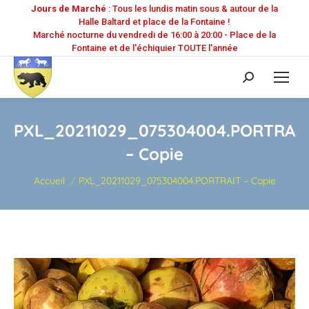
Jours de Marché
: Tous les lundis matin sous & autour de la
Halle Baltard et place de la Fontaine !
Marché nocturne du vendredi de 16:00 à 20:00 - Place de la
Fontaine et de l'échiquier TOUTE l'année
Recherche
:
PXL_20211029_075304004.PORTRAI
– Copie
Vous êtes ici :
Accueil
PXL_20211029_075304004.PORTRAIT – Copie