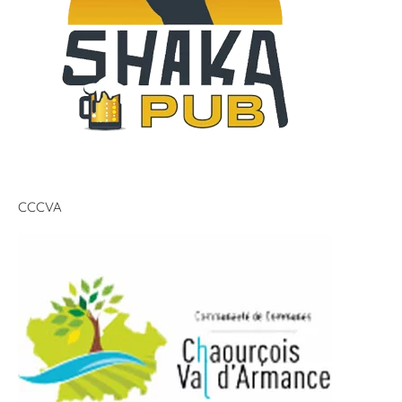
CCCVA