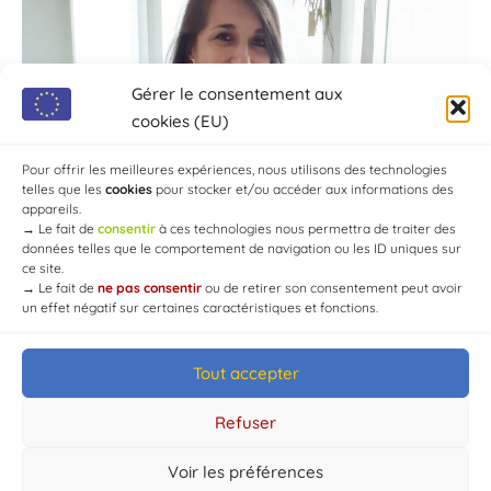
Gérer le consentement aux
cookies (EU)
Pour offrir les meilleures expériences, nous utilisons des technologies
telles que les
cookies
pour stocker et/ou accéder aux informations des
appareils.
→
Le fait de
consentir
à ces technologies nous permettra de traiter des
données telles que le comportement de navigation ou les ID uniques sur
ce site.
→
Le fait de
ne pas consentir
ou de retirer son consentement peut avoir
un effet négatif sur certaines caractéristiques et fonctions.
Tout accepter
© Mairie de Chaource [2004-2024] | Tous droits réservés.
Developed by
WEB3-DESIGN
Refuser
Voir les préférences