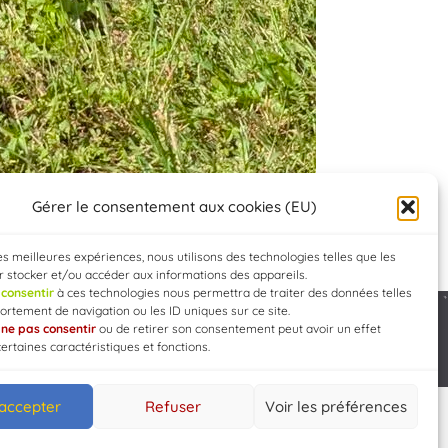
Gérer le consentement aux cookies (EU)
les meilleures expériences, nous utilisons des technologies telles que les
 stocker et/ou accéder aux informations des appareils.
e
consentir
à ces technologies nous permettra de traiter des données telles
rtement de navigation ou les ID uniques sur ce site.
e
ne pas consentir
ou de retirer son consentement peut avoir un effet
Developed by
WEB3-DESIGN
certaines caractéristiques et fonctions.
 accepter
Refuser
Voir les préférences