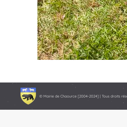
© Mairie de Chaource [2004-2024] | Tous droits rés