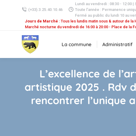
Lundi au vendredi : 08:30 - 12:00 |
(+33).3.25.40.10.46
Toute l'année : Permanence uniq
Fermé au public du lundi 10 au ven
Jours de Marché
: Tous les lundis matin sous & autour de la H
Marché nocturne du vendredi de 16:00 à 20:00 - Place de la F
La commune
Administratif
L’excellence de l’a
artistique 2025 . Rdv 
rencontrer l’unique a