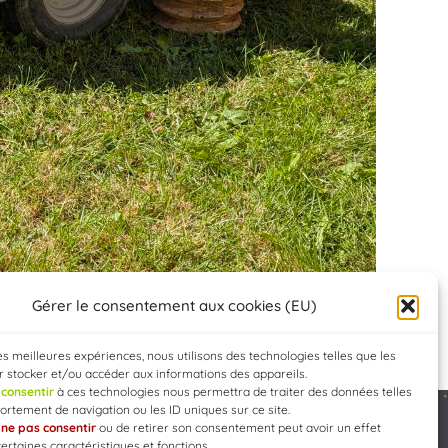
Gérer le consentement aux cookies (EU)
les meilleures expériences, nous utilisons des technologies telles que les
 stocker et/ou accéder aux informations des appareils.
e
consentir
à ces technologies nous permettra de traiter des données telles
rtement de navigation ou les ID uniques sur ce site.
e
ne pas consentir
ou de retirer son consentement peut avoir un effet
Developed by
WEB3-DESIGN
certaines caractéristiques et fonctions.