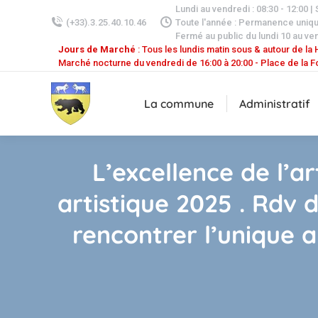
Lundi au vendredi : 08:30 - 12:00 |
(+33).3.25.40.10.46
Toute l'année : Permanence uniq
Fermé au public du lundi 10 au ven
Jours de Marché
: Tous les lundis matin sous & autour de la H
Marché nocturne du vendredi de 16:00 à 20:00 - Place de la F
La commune
Administratif
L’excellence de l’a
artistique 2025 . Rdv 
rencontrer l’unique a