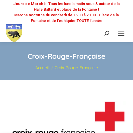
Jours de Marché
: Tous les lundis matin sous & autour de la
Halle Baltard et place de la Fontaine !
Marché nocturne du vendredi de 16:00 à 20:00 - Place de la
Fontaine et de l'échiquier TOUTE l'année
Recherche
:
Croix-Rouge-Française
Vous êtes ici :
Accueil
Croix-Rouge-Française