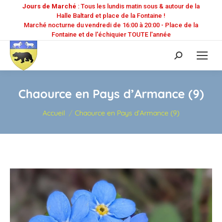
Jours de Marché
: Tous les lundis matin sous & autour de la
Halle Baltard et place de la Fontaine !
Marché nocturne du vendredi de 16:00 à 20:00 - Place de la
Fontaine et de l'échiquier TOUTE l'année
Recherche
:
Chaource en Pays d’Armance (9)
Vous êtes ici :
Accueil
Chaource en Pays d’Armance (9)