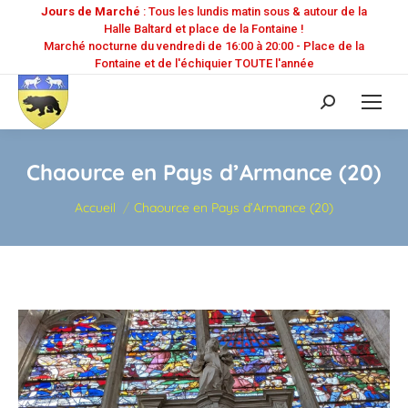
Jours de Marché
: Tous les lundis matin sous & autour de la
Halle Baltard et place de la Fontaine !
Marché nocturne du vendredi de 16:00 à 20:00 - Place de la
Fontaine et de l'échiquier TOUTE l'année
Recherche
:
Chaource en Pays d’Armance (20)
Vous êtes ici :
Accueil
Chaource en Pays d’Armance (20)