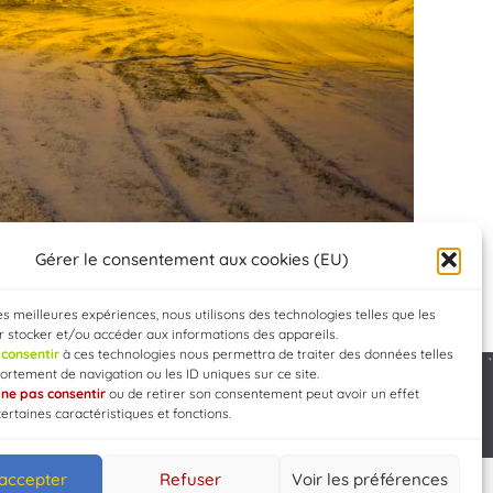
Gérer le consentement aux cookies (EU)
les meilleures expériences, nous utilisons des technologies telles que les
 stocker et/ou accéder aux informations des appareils.
e
consentir
à ces technologies nous permettra de traiter des données telles
rtement de navigation ou les ID uniques sur ce site.
e
ne pas consentir
ou de retirer son consentement peut avoir un effet
Developed by
WEB3-DESIGN
certaines caractéristiques et fonctions.
 accepter
Refuser
Voir les préférences