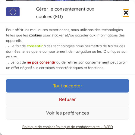
Gérer le consentement aux
cookies (EU)
Pour offrir les meilleures expériences, nous utilisons des technologies
telles que les
cookies
pour stocker et/ou accéder aux informations des
appareils.
→
Le fait de
consentir
à ces technologies nous permettra de traiter des
données telles que le comportement de navigation ou les ID uniques sur
ce site.
→
Le fait de
ne pas consentir
ou de retirer son consentement peut avoir
un effet négatif sur certaines caractéristiques et fonctions.
Tout accepter
© Mairie de Chaource [2004-2024] | Tous droits réservés.
Developed by
WEB3-DESIGN
Refuser
Voir les préférences
Politique de cookies
Politique de confidentialité – RGPD