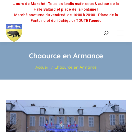
Jours de Marché
: Tous les lundis matin sous & autour de la
Halle Baltard et place de la Fontaine !
Marché nocturne du vendredi de 16:00 à 20:00 - Place de la
Fontaine et de l'échiquier TOUTE l'année
Recherche
:
Chaource en Armance
Vous êtes ici :
Accueil
Chaource en Armance