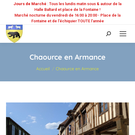
Jours de Marché
: Tous les lundis matin sous & autour de la
Halle Baltard et place de la Fontaine !
Marché nocturne du vendredi de 16:00 à 20:00 - Place de la
Fontaine et de l'échiquier TOUTE l'année
Recherche
:
Chaource en Armance
Vous êtes ici :
Accueil
Chaource en Armance