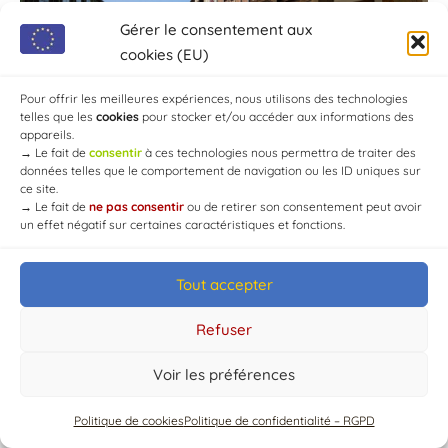
Gérer le consentement aux
cookies (EU)
Pour offrir les meilleures expériences, nous utilisons des technologies
telles que les
cookies
pour stocker et/ou accéder aux informations des
appareils.
→
Le fait de
consentir
à ces technologies nous permettra de traiter des
données telles que le comportement de navigation ou les ID uniques sur
ce site.
→
Le fait de
ne pas consentir
ou de retirer son consentement peut avoir
un effet négatif sur certaines caractéristiques et fonctions.
Tout accepter
© Mairie de Chaource [2004-2024] | Tous droits réservés.
Developed by
WEB3-DESIGN
Refuser
Voir les préférences
Politique de cookies
Politique de confidentialité – RGPD