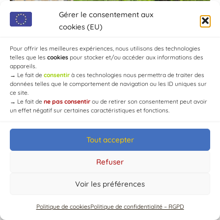
Gérer le consentement aux
cookies (EU)
Pour offrir les meilleures expériences, nous utilisons des technologies
telles que les
cookies
pour stocker et/ou accéder aux informations des
appareils.
→
Le fait de
consentir
à ces technologies nous permettra de traiter des
données telles que le comportement de navigation ou les ID uniques sur
ce site.
→
Le fait de
ne pas consentir
ou de retirer son consentement peut avoir
un effet négatif sur certaines caractéristiques et fonctions.
Tout accepter
© Mairie de Chaource [2004-2024] | Tous droits réservés.
Developed by
WEB3-DESIGN
Refuser
Voir les préférences
Politique de cookies
Politique de confidentialité – RGPD