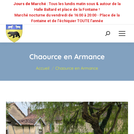
Jours de Marché
: Tous les lundis matin sous & autour de la
Halle Baltard et place de la Fontaine !
Marché nocturne du vendredi de 16:00 à 20:00 - Place de la
Fontaine et de l'échiquier TOUTE l'année
Recherche
:
Chaource en Armance
Vous êtes ici :
Accueil
Chaource en Armance