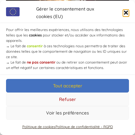
Gérer le consentement aux
cookies (EU)
Pour offrir les meilleures expériences, nous utilisons des technologies
telles que les
cookies
pour stocker et/ou accéder aux informations des
appareils.
→
Le fait de
consentir
à ces technologies nous permettra de traiter des
données telles que le comportement de navigation ou les ID uniques sur
ce site.
→
Le fait de
ne pas consentir
ou de retirer son consentement peut avoir
un effet négatif sur certaines caractéristiques et fonctions.
Tout accepter
© Mairie de Chaource [2004-2024] | Tous droits réservés.
Developed by
WEB3-DESIGN
Refuser
Voir les préférences
Politique de cookies
Politique de confidentialité – RGPD