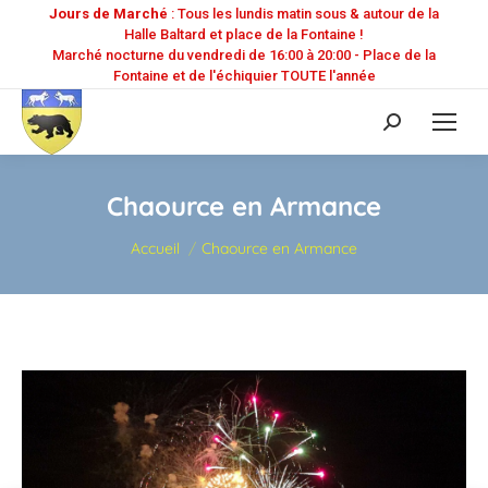
Jours de Marché
: Tous les lundis matin sous & autour de la
Halle Baltard et place de la Fontaine !
Marché nocturne du vendredi de 16:00 à 20:00 - Place de la
Fontaine et de l'échiquier TOUTE l'année
Recherche
:
Chaource en Armance
Vous êtes ici :
Accueil
Chaource en Armance