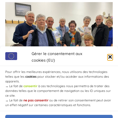
Gérer le consentement aux
cookies (EU)
Pour offrir les meilleures expériences, nous utilisons des technologies
telles que les
cookies
pour stocker et/ou accéder aux informations des
appareils.
→
Le fait de
consentir
à ces technologies nous permettra de traiter des
données telles que le comportement de navigation ou les ID uniques sur
ce site.
→
Le fait de
ne pas consentir
ou de retirer son consentement peut avoir
un effet négatif sur certaines caractéristiques et fonctions.