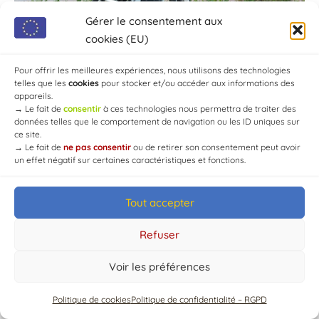
Gérer le consentement aux
cookies (EU)
Pour offrir les meilleures expériences, nous utilisons des technologies
telles que les
cookies
pour stocker et/ou accéder aux informations des
appareils.
→
Le fait de
consentir
à ces technologies nous permettra de traiter des
données telles que le comportement de navigation ou les ID uniques sur
ce site.
→
Le fait de
ne pas consentir
ou de retirer son consentement peut avoir
un effet négatif sur certaines caractéristiques et fonctions.
Tout accepter
© Mairie de Chaource [2004-2024] | Tous droits réservés.
Developed by
WEB3-DESIGN
Refuser
Voir les préférences
Politique de cookies
Politique de confidentialité – RGPD