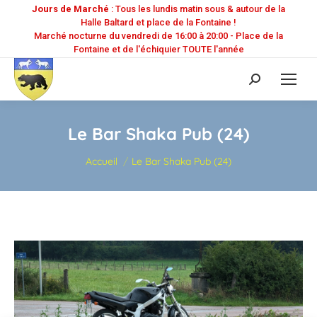
Jours de Marché
: Tous les lundis matin sous & autour de la
Halle Baltard et place de la Fontaine !
Marché nocturne du vendredi de 16:00 à 20:00 - Place de la
Fontaine et de l'échiquier TOUTE l'année
Recherche
:
Le Bar Shaka Pub (24)
Vous êtes ici :
Accueil
Le Bar Shaka Pub (24)