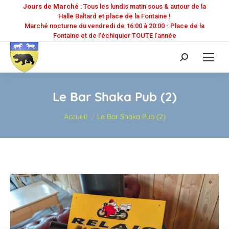
Jours de Marché
: Tous les lundis matin sous & autour de la
Halle Baltard et place de la Fontaine !
Marché nocturne du vendredi de 16:00 à 20:00 - Place de la
Fontaine et de l'échiquier TOUTE l'année
Recherche
:
Le Bar Shaka Pub (2)
Vous êtes ici :
Accueil
Le Bar Shaka Pub (2)