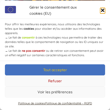
Gérer le consentement aux
cookies (EU)
Pour offrir les meilleures expériences, nous utilisons des technologies
telles que les
cookies
pour stocker et/ou accéder aux informations des
appareils.
→
Le fait de
consentir
à ces technologies nous permettra de traiter des
données telles que le comportement de navigation ou les ID uniques sur
ce site.
→
Le fait de
ne pas consentir
ou de retirer son consentement peut avoir
un effet négatif sur certaines caractéristiques et fonctions.
Tout accepter
© Mairie de Chaource [2004-2024] | Tous droits réservés.
Developed by
WEB3-DESIGN
Refuser
Voir les préférences
Politique de cookies
Politique de confidentialité – RGPD