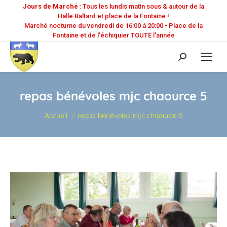
Jours de Marché
: Tous les lundis matin sous & autour de la
Halle Baltard et place de la Fontaine !
Marché nocturne du vendredi de 16:00 à 20:00 - Place de la
Fontaine et de l'échiquier TOUTE l'année
Recherche
:
repas bénévoles mjc chaource 5
Vous êtes ici :
Accueil
repas bénévoles mjc chaource 5