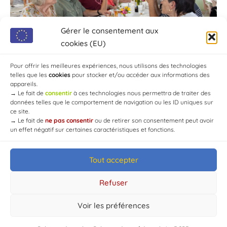
Gérer le consentement aux
cookies (EU)
Pour offrir les meilleures expériences, nous utilisons des technologies
telles que les
cookies
pour stocker et/ou accéder aux informations des
appareils.
→
Le fait de
consentir
à ces technologies nous permettra de traiter des
données telles que le comportement de navigation ou les ID uniques sur
ce site.
→
Le fait de
ne pas consentir
ou de retirer son consentement peut avoir
un effet négatif sur certaines caractéristiques et fonctions.
Tout accepter
© Mairie de Chaource [2004-2024] | Tous droits réservés.
Developed by
WEB3-DESIGN
Refuser
Voir les préférences