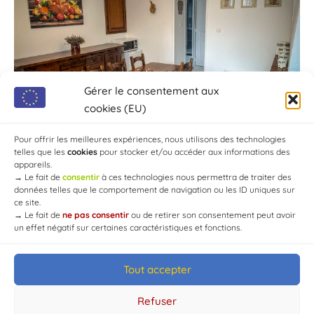
Gérer le consentement aux
cookies (EU)
Pour offrir les meilleures expériences, nous utilisons des technologies
telles que les
cookies
pour stocker et/ou accéder aux informations des
appareils.
→
Le fait de
consentir
à ces technologies nous permettra de traiter des
données telles que le comportement de navigation ou les ID uniques sur
ce site.
→
Le fait de
ne pas consentir
ou de retirer son consentement peut avoir
un effet négatif sur certaines caractéristiques et fonctions.
Tout accepter
© Mairie de Chaource [2004-2024] | Tous droits réservés.
Developed by
WEB3-DESIGN
Refuser