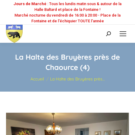
Jours de Marché
: Tous les lundis matin sous & autour de la
Halle Baltard et place de la Fontaine !
Marché nocturne du vendredi de 16:00 à 20:00 - Place de la
Fontaine et de l'échiquier TOUTE l'année
Recherche
:
La Halte des Bruyères près de
Chaource (4)
Vous êtes ici :
Accueil
La Halte des Bruyères près…