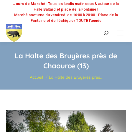
Jours de Marché
: Tous les lundis matin sous & autour de la
Halle Baltard et place de la Fontaine !
Marché nocturne du vendredi de 16:00 à 20:00 - Place de la
Fontaine et de l'échiquier TOUTE l'année
Recherche
:
La Halte des Bruyères près de
Chaource (13)
Vous êtes ici :
Accueil
La Halte des Bruyères près…