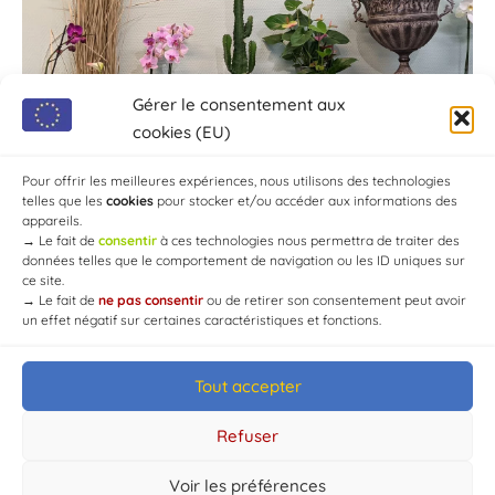
Gérer le consentement aux
cookies (EU)
Pour offrir les meilleures expériences, nous utilisons des technologies
telles que les
cookies
pour stocker et/ou accéder aux informations des
appareils.
→
Le fait de
consentir
à ces technologies nous permettra de traiter des
données telles que le comportement de navigation ou les ID uniques sur
ce site.
→
Le fait de
ne pas consentir
ou de retirer son consentement peut avoir
un effet négatif sur certaines caractéristiques et fonctions.
Tout accepter
© Mairie de Chaource [2004-2024] | Tous droits réservés.
Developed by
WEB3-DESIGN
Refuser
Voir les préférences