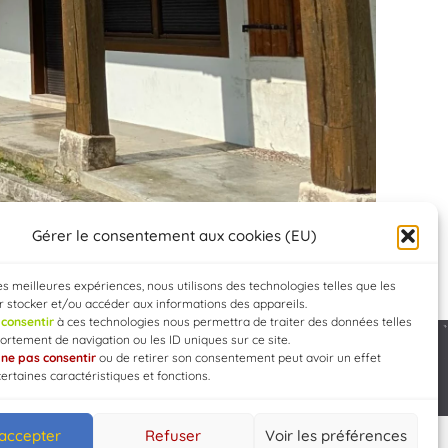
Gérer le consentement aux cookies (EU)
les meilleures expériences, nous utilisons des technologies telles que les
 stocker et/ou accéder aux informations des appareils.
e
consentir
à ces technologies nous permettra de traiter des données telles
rtement de navigation ou les ID uniques sur ce site.
e
ne pas consentir
ou de retirer son consentement peut avoir un effet
Developed by
WEB3-DESIGN
certaines caractéristiques et fonctions.
 accepter
Refuser
Voir les préférences