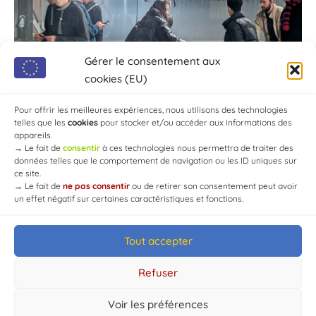
Gérer le consentement aux
cookies (EU)
Pour offrir les meilleures expériences, nous utilisons des technologies
telles que les
cookies
pour stocker et/ou accéder aux informations des
appareils.
→
Le fait de
consentir
à ces technologies nous permettra de traiter des
données telles que le comportement de navigation ou les ID uniques sur
ce site.
→
Le fait de
ne pas consentir
ou de retirer son consentement peut avoir
un effet négatif sur certaines caractéristiques et fonctions.
Tout accepter
© Mairie de Chaource [2004-2024] | Tous droits réservés.
Developed by
WEB3-DESIGN
Refuser
Voir les préférences