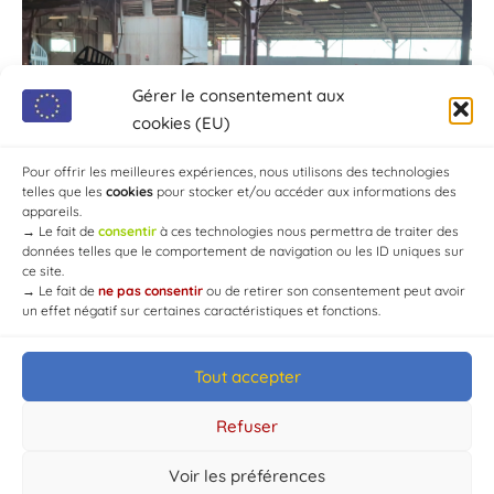
Gérer le consentement aux
cookies (EU)
Pour offrir les meilleures expériences, nous utilisons des technologies
telles que les
cookies
pour stocker et/ou accéder aux informations des
appareils.
→
Le fait de
consentir
à ces technologies nous permettra de traiter des
données telles que le comportement de navigation ou les ID uniques sur
ce site.
→
Le fait de
ne pas consentir
ou de retirer son consentement peut avoir
un effet négatif sur certaines caractéristiques et fonctions.
Tout accepter
© Mairie de Chaource [2004-2024] | Tous droits réservés.
Developed by
WEB3-DESIGN
Refuser
Voir les préférences