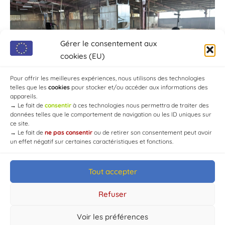
Gérer le consentement aux
cookies (EU)
Pour offrir les meilleures expériences, nous utilisons des technologies
telles que les
cookies
pour stocker et/ou accéder aux informations des
appareils.
→
Le fait de
consentir
à ces technologies nous permettra de traiter des
données telles que le comportement de navigation ou les ID uniques sur
ce site.
→
Le fait de
ne pas consentir
ou de retirer son consentement peut avoir
un effet négatif sur certaines caractéristiques et fonctions.
Tout accepter
© Mairie de Chaource [2004-2024] | Tous droits réservés.
Developed by
WEB3-DESIGN
Refuser
Voir les préférences