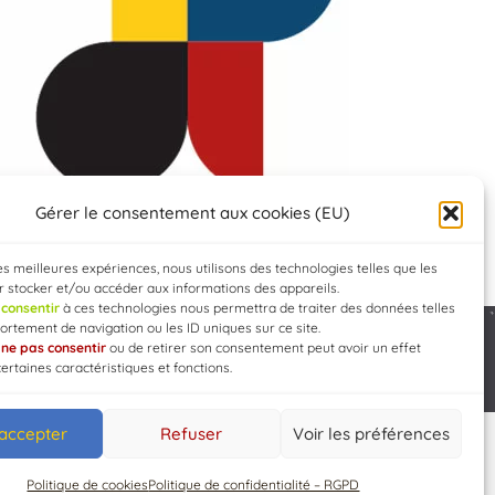
Gérer le consentement aux cookies (EU)
les meilleures expériences, nous utilisons des technologies telles que les
 stocker et/ou accéder aux informations des appareils.
e
consentir
à ces technologies nous permettra de traiter des données telles
rtement de navigation ou les ID uniques sur ce site.
e
ne pas consentir
ou de retirer son consentement peut avoir un effet
Developed by
WEB3-DESIGN
certaines caractéristiques et fonctions.
 accepter
Refuser
Voir les préférences
Politique de cookies
Politique de confidentialité – RGPD